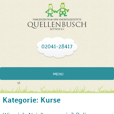
02041-28417
MENU
Kategorie:
Kurse