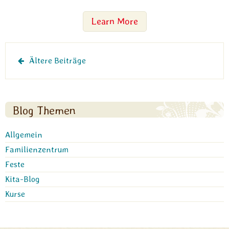
Learn More
Beitragsnavigation
Ältere Beiträge
Blog Themen
Allgemein
Familienzentrum
Feste
Kita-Blog
Kurse