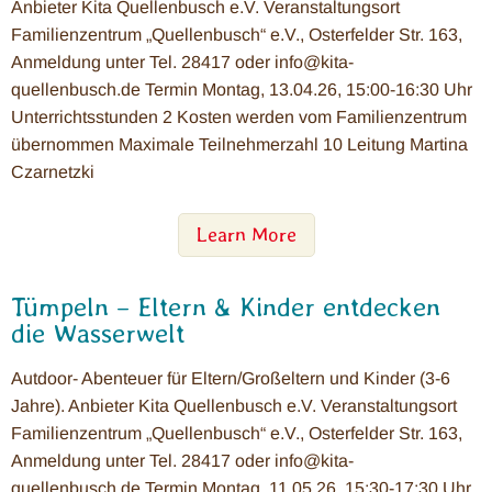
Anbieter Kita Quellenbusch e.V. Veranstaltungsort
Familienzentrum „Quellenbusch“ e.V., Osterfelder Str. 163,
Anmeldung unter Tel. 28417 oder info@kita-
quellenbusch.de Termin Montag, 13.04.26, 15:00-16:30 Uhr
Unterrichtsstunden 2 Kosten werden vom Familienzentrum
übernommen Maximale Teilnehmerzahl 10 Leitung Martina
Czarnetzki
Learn More
Tümpeln – Eltern & Kinder entdecken
die Wasserwelt
Autdoor- Abenteuer für Eltern/Großeltern und Kinder (3-6
Jahre). Anbieter Kita Quellenbusch e.V. Veranstaltungsort
Familienzentrum „Quellenbusch“ e.V., Osterfelder Str. 163,
Anmeldung unter Tel. 28417 oder info@kita-
quellenbusch.de Termin Montag, 11.05.26, 15:30-17:30 Uhr