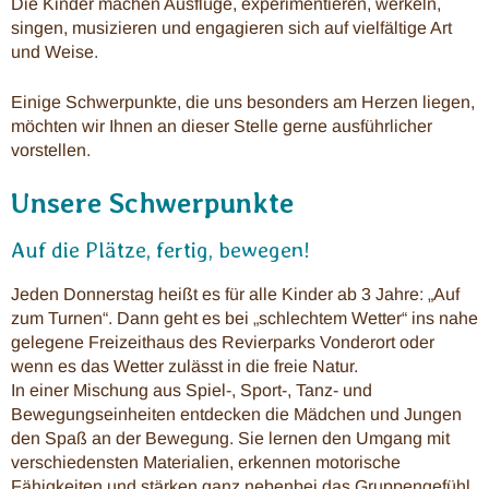
Die Kinder machen Ausflüge, experimentieren, werkeln,
singen, musizieren und engagieren sich auf vielfältige Art
und Weise.
Einige Schwerpunkte, die uns besonders am Herzen liegen,
möchten wir Ihnen an dieser Stelle gerne ausführlicher
vorstellen.
Unsere Schwerpunkte
Auf die Plätze, fertig, bewegen!
Jeden Donnerstag heißt es für alle Kinder ab 3 Jahre: „Auf
zum Turnen“. Dann geht es bei „schlechtem Wetter“ ins nahe
gelegene Freizeithaus des Revierparks Vonderort oder
wenn es das Wetter zulässt in die freie Natur.
In einer Mischung aus Spiel-, Sport-, Tanz- und
Bewegungseinheiten entdecken die Mädchen und Jungen
den Spaß an der Bewegung. Sie lernen den Umgang mit
verschiedensten Materialien, erkennen motorische
Fähigkeiten und stärken ganz nebenbei das Gruppengefühl