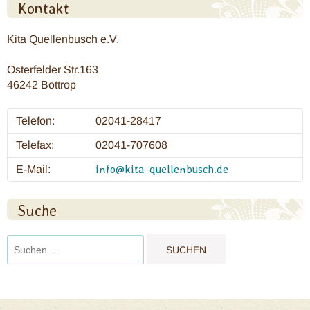
Kontakt
Kita Quellenbusch e.V.
Osterfelder Str.163
46242 Bottrop
Telefon:
02041-28417
Telefax:
02041-707608
info@kita-quellenbusch.de
E-Mail:
Suche
Suchen
nach: