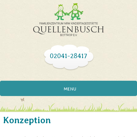
02041-28417
MENU
Konzeption